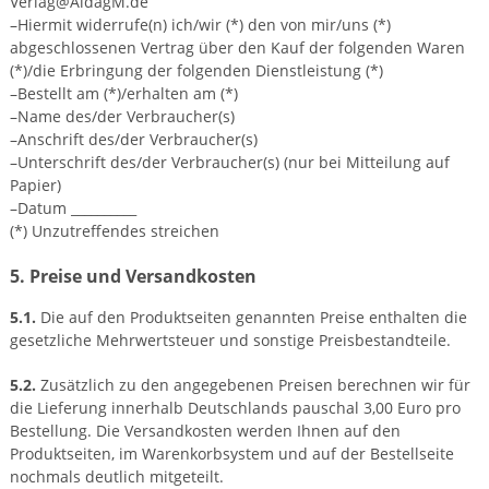
Verlag@AldagM.de
–Hiermit widerrufe(n) ich/wir (*) den von mir/uns (*)
abgeschlossenen Vertrag über den Kauf der folgenden Waren
(*)/die Erbringung der folgenden Dienstleistung (*)
–Bestellt am (*)/erhalten am (*)
–Name des/der Verbraucher(s)
–Anschrift des/der Verbraucher(s)
–Unterschrift des/der Verbraucher(s) (nur bei Mitteilung auf
Papier)
–Datum __________
(*) Unzutreffendes streichen
5. Preise und Versandkosten
5.1.
Die auf den Produktseiten genannten Preise enthalten die
gesetzliche Mehrwertsteuer und sonstige Preisbestandteile.
5.2.
Zusätzlich zu den angegebenen Preisen berechnen wir für
die Lieferung innerhalb Deutschlands pauschal 3,00 Euro pro
Bestellung. Die Versandkosten werden Ihnen auf den
Produktseiten, im Warenkorbsystem und auf der Bestellseite
nochmals deutlich mitgeteilt.