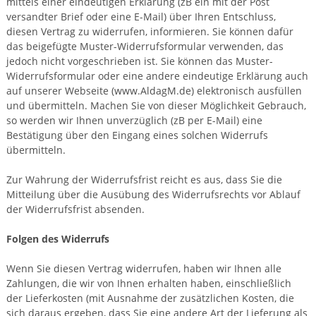
mittels einer eindeutigen Erklärung (zB ein mit der Post
versandter Brief oder eine E-Mail) über Ihren Entschluss,
diesen Vertrag zu widerrufen, informieren. Sie können dafür
das beigefügte Muster-Widerrufsformular verwenden, das
jedoch nicht vorgeschrieben ist. Sie können das Muster-
Widerrufsformular oder eine andere eindeutige Erklärung auch
auf unserer Webseite (www.AldagM.de) elektronisch ausfüllen
und übermitteln. Machen Sie von dieser Möglichkeit Gebrauch,
so werden wir Ihnen unverzüglich (zB per E-Mail) eine
Bestätigung über den Eingang eines solchen Widerrufs
übermitteln.
Zur Wahrung der Widerrufsfrist reicht es aus, dass Sie die
Mitteilung über die Ausübung des Widerrufsrechts vor Ablauf
der Widerrufsfrist absenden.
Folgen des Widerrufs
Wenn Sie diesen Vertrag widerrufen, haben wir Ihnen alle
Zahlungen, die wir von Ihnen erhalten haben, einschließlich
der Lieferkosten (mit Ausnahme der zusätzlichen Kosten, die
sich daraus ergeben, dass Sie eine andere Art der Lieferung als