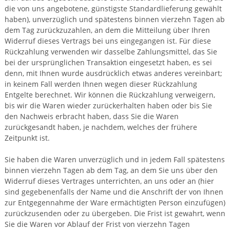
die von uns angebotene, günstigste Standardlieferung gewählt
haben), unverzüglich und spätestens binnen vierzehn Tagen ab
dem Tag zurückzuzahlen, an dem die Mitteilung über Ihren
Widerruf dieses Vertrags bei uns eingegangen ist. Für diese
Rückzahlung verwenden wir dasselbe Zahlungsmittel, das Sie
bei der ursprünglichen Transaktion eingesetzt haben, es sei
denn, mit Ihnen wurde ausdrücklich etwas anderes vereinbart;
in keinem Fall werden Ihnen wegen dieser Rückzahlung
Entgelte berechnet. Wir können die Rückzahlung verweigern,
bis wir die Waren wieder zurückerhalten haben oder bis Sie
den Nachweis erbracht haben, dass Sie die Waren
zurückgesandt haben, je nachdem, welches der frühere
Zeitpunkt ist.
Sie haben die Waren unverzüglich und in jedem Fall spätestens
binnen vierzehn Tagen ab dem Tag, an dem Sie uns über den
Widerruf dieses Vertrages unterrichten, an uns oder an (hier
sind gegebenenfalls der Name und die Anschrift der von Ihnen
zur Entgegennahme der Ware ermächtigten Person einzufügen)
zurückzusenden oder zu übergeben. Die Frist ist gewahrt, wenn
Sie die Waren vor Ablauf der Frist von vierzehn Tagen